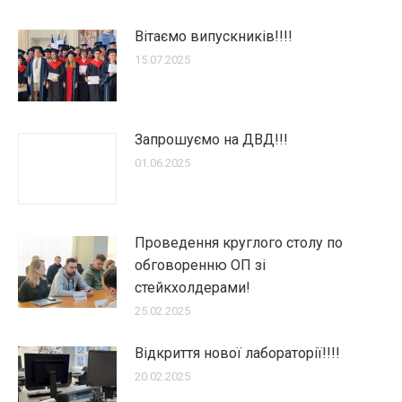
Вітаємо випускників!!!!
15.07.2025
Запрошуємо на ДВД!!!
01.06.2025
Проведення круглого столу по
обговоренню ОП зі
стейкхолдерами!
25.02.2025
Відкриття нової лабораторії!!!!
20.02.2025