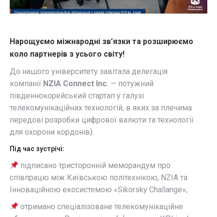
Нарощуємо міжнародні зв’язки та розширюємо
коло партнерів з усього світу!
До нашого університету завітала делегація
компанії
NZIA Connect Inc.
— потужний
південнокорейський стартап у галузі
телекомунікаційних технологій, в яких за плечима
передові розробки цифрової валюти та технології
для охорони кордонів).
Під час зустрічі:
підписано тристоронній меморандум про
співпрацю між Київською політехнікою, NZIA та
Інноваційною екосистемою «Sikorsky Challange»;
отримано спеціалізоване телекомунікаційне