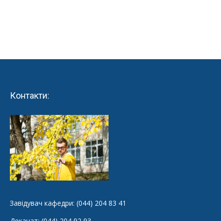
Контакти:
Завідувач кафедри: (044) 204 83 41
Деканат: (044) 204 92 93