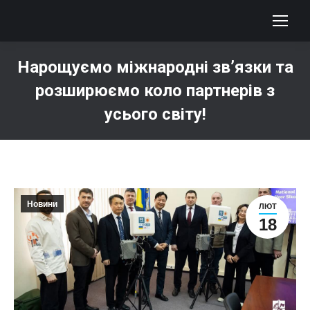
Нарощуємо міжнародні зв’язки та
розширюємо коло партнерів з
усього світу!
You are here:
Новини
ЛЮТ
18