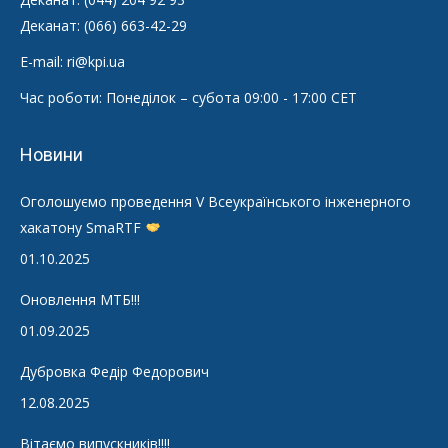
Деканат: (066) 663-42-29
E-mail: ri@kpi.ua
Час роботи: Понеділок – субота 09:00 - 17:00 CET
Новини
Оголошуємо проведення V Всеукраїнського інженерного
хакатону SmaRTF
01.10.2025
Оновлення МТБ!!!
01.09.2025
Дубровка Федір Федорович
12.08.2025
Вітаємо випускників!!!!