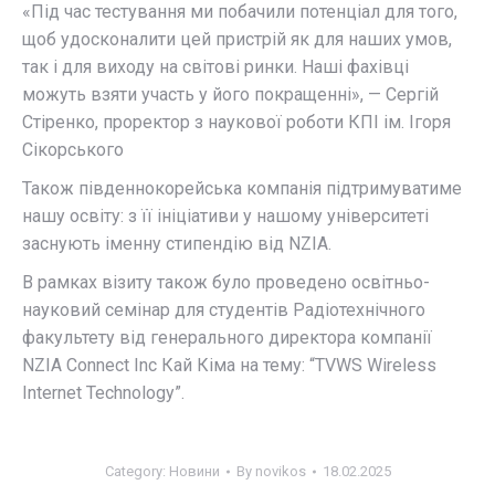
«Під час тестування ми побачили потенціал для того,
щоб удосконалити цей пристрій як для наших умов,
так і для виходу на світові ринки. Наші фахівці
можуть взяти участь у його покращенні», — Сергій
Стіренко, проректор з наукової роботи КПІ ім. Ігоря
Сікорського
Також південнокорейська компанія підтримуватиме
нашу освіту: з її ініціативи у нашому університеті
заснують іменну стипендію від NZIA.
В рамках візиту також було проведено освітньо-
науковий семінар для студентів Радіотехнічного
факультету від генерального директора компанії
NZIA Connect Inc Кай Кіма на тему: “TVWS Wireless
Internet Technology”.
Category:
Новини
By
novikos
18.02.2025