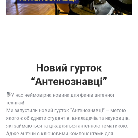
Новий гурток
“Антенознавці”
У нас неймовірна новина для фанів антенної
техніки!
Ми запустили новий гурток “Антенознавці” – метою
якого є об’єднати студентів, викладачів та науковців,
які займаються та цікавляться антенною тематикою.
Адже антени є ключовими компонентами для