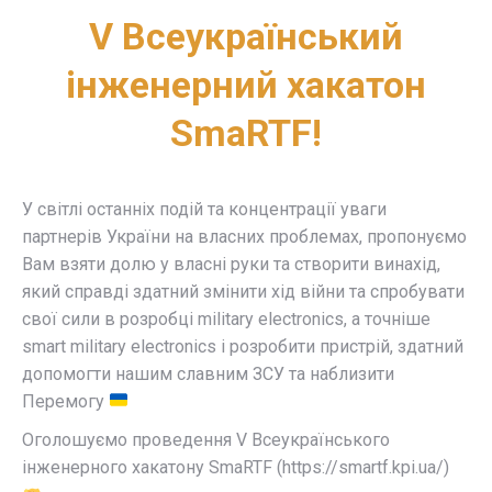
V Всеукраїнський
інженерний хакатон
SmaRTF!
У світлі останніх подій та концентрації уваги
партнерів України на власних проблемах, пропонуємо
Вам взяти долю у власні руки та створити винахід,
який справді здатний змінити хід війни та спробувати
свої сили в розробці military electronics, а точніше
smart military electronics і розробити пристрій, здатний
допомогти нашим славним ЗСУ та наблизити
Перемогу
Оголошуємо проведення V Всеукраїнського
інженерного хакатону SmaRTF (https://smartf.kpi.ua/)