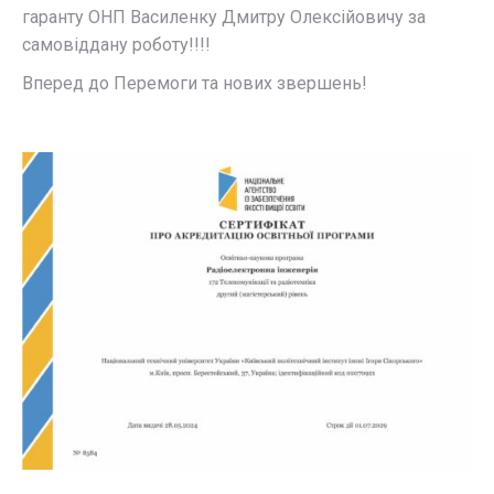
гаранту ОНП Василенку Дмитру Олексійовичу за
самовіддану роботу!!!!
Вперед до Перемоги та нових звершень!