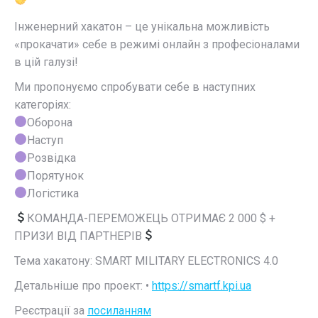
Інженерний хакатон – це унікальна можливість
«прокачати» себе в режимі онлайн з професіоналами
в цій галузі!
Ми пропонуємо спробувати себе в наступних
категоріях:
Оборона
Наступ
Розвідка
Порятунок
Логістика
КОМАНДА-ПЕРЕМОЖЕЦЬ ОТРИМАЄ 2 000 $ +
ПРИЗИ ВІД ПАРТНЕРІВ
Тема хакатону: SMART MILITARY ELECTRONICS 4.0
Детальніше про проект: •
https://smartf.kpi.ua
Реєстрації за
посиланням