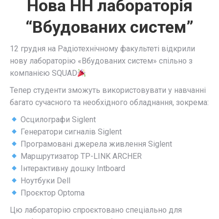
Нова НН лабораторія
“Вбудованих систем”
12 грудня на Радіотехнічному факультеті відкрили
нову лабораторію «Вбудованих систем» спільно з
компанією SQUAD
Тепер студенти зможуть використовувати у навчанні
багато сучасного та необхідного обладнання, зокрема:
Осцилографи Siglent
Генератори сигналів Siglent
Програмовані джерела живлення Siglent
Маршрутизатор TP-LINK ARCHER
Інтерактивну дошку Intboard
Ноутбуки Dell
Проєктор Optoma
Цю лабораторію спроєктовано спеціально для