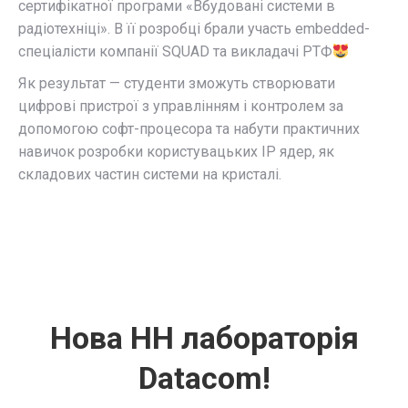
сертифікатної програми «Вбудовані системи в
радіотехніці». В її розробці брали участь embedded-
спеціалісти компанії SQUAD та викладачі РТФ
Як результат — студенти зможуть створювати
цифрові пристрої з управлінням і контролем за
допомогою софт-процесора та набути практичних
навичок розробки користувацьких IP ядер, як
складових частин системи на кристалі.
Нова НН лабораторія
Datacom!