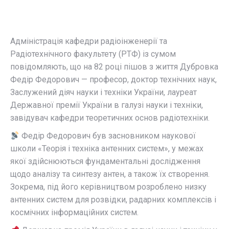
Адміністрація кафедри радіоінженерії та
Радіотехнічного факультету (РТФ) із сумом
повідомляють, що на 82 році пішов з життя Дубровка
Федір Федорович — професор, доктор технічних наук,
Заслужений діяч науки і техніки України, лауреат
Державної премії України в галузі науки і техніки,
завідувач кафедри теоретичних основ радіотехніки.
Федір Федорович був засновником наукової
школи «Теорія і техніка антенних систем», у межах
якої здійснюються фундаментальні дослідження
щодо аналізу та синтезу антен, а також їх створення.
Зокрема, під його керівництвом розроблено низку
антенних систем для розвідки, радарних комплексів і
космічних інформаційних систем.