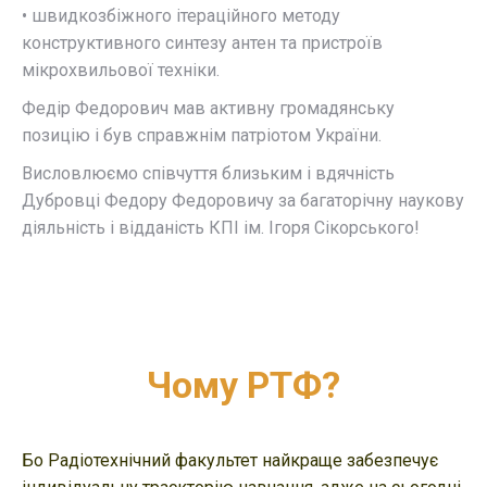
• швидкозбіжного ітераційного методу
конструктивного синтезу антен та пристроїв
мікрохвильової техніки.
Федір Федорович мав активну громадянську
позицію і був справжнім патріотом України.
Висловлюємо співчуття близьким і вдячність
Дубровці Федору Федоровичу за багаторічну наукову
діяльність і відданість КПІ ім. Ігоря Сікорського!
Чому РТФ?
Бо Радіотехнічний факультет найкраще забезпечує