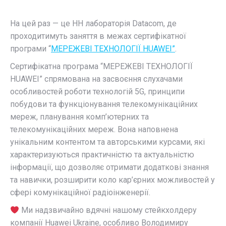
На цей раз — це НН лабораторія Datacom, де
проходитимуть заняття в межах сертифікатної
програми “
МЕРЕЖЕВІ ТЕХНОЛОГІЇ HUAWEI”
.
Сертифікатна програма “МЕРЕЖЕВІ ТЕХНОЛОГІЇ
HUAWEI” спрямована на засвоєння слухачами
особливостей роботи технологій 5G, принципи
побудови та функціонування телекомунікаційних
мереж, планування комп’ютерних та
телекомунікаційних мереж. Вона наповнена
унікальним контентом та авторськими курсами, які
характеризуються практичністю та актуальністю
інформації, що дозволяє отримати додаткові знання
та навички, розширити коло кар’єрних можливостей у
сфері комунікаційної радіоінженерії.
Ми надзвичайно вдячні нашому стейкхолдеру
компанії Huawei Ukraine, особливо Володимиру