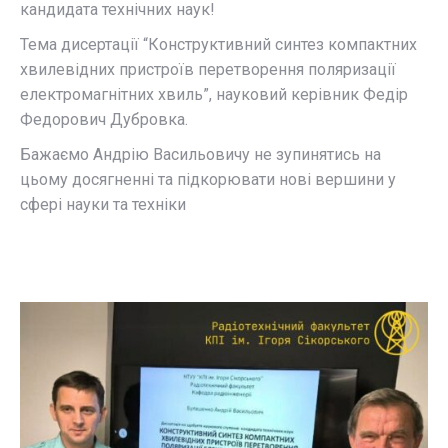
кандидата технічних наук!
Тема дисертації “Конструктивний синтез компактних
хвилевідних пристроїв перетворення поляризації
електромагнітних хвиль”, науковий керівник Федір
Федорович Дубровка.
Бажаємо Андрію Васильовичу не зупинятись на
цьому досягненні та підкорювати нові вершини у
сфері науки та техніки