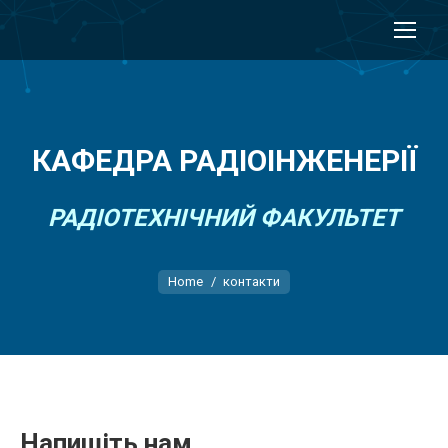
КАФЕДРА РАДІОІНЖЕНЕРІЇ
РАДІОТЕХНІЧНИЙ ФАКУЛЬТЕТ
You are here:
Home
контакти
Напишіть нам