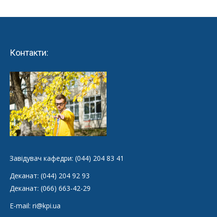
Контакти:
Завідувач кафедри: (044) 204 83 41
Деканат: (044) 204 92 93
Деканат: (066) 663-42-29
E-mail: ri@kpi.ua