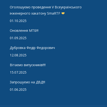
Оголошуємо проведення V Всеукраїнського
інженерного хакатону SmaRTF
01.10.2025
Оновлення МТБ!!!
01.09.2025
Дубровка Федір Федорович
12.08.2025
Вітаємо випускників!!!!
15.07.2025
Запрошуємо на ДВД!!!
01.06.2025