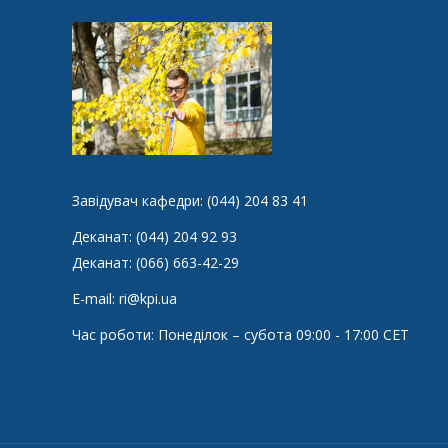
Завідувач кафедри: (044) 204 83 41
Деканат: (044) 204 92 93
Деканат: (066) 663-42-29
E-mail: ri@kpi.ua
Час роботи: Понеділок – субота 09:00 - 17:00 CET