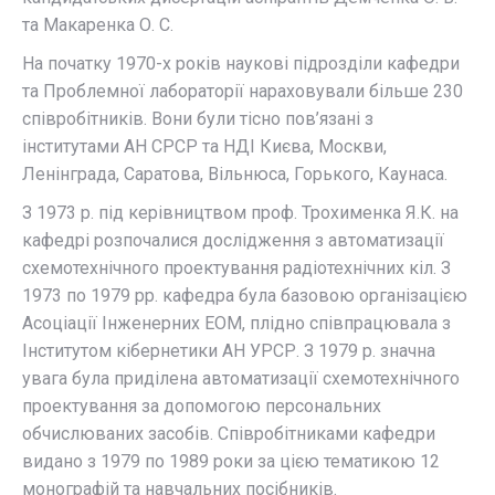
та Макаренка О. С.
На початку 1970-х років наукові підрозділи кафедри
та Проблемної лабораторії нараховували більше 230
співробітників. Вони були тісно пов’язані з
інститутами АН СРСР та НДІ Києва, Москви,
Ленінграда, Саратова, Вільнюса, Горького, Каунаса.
З 1973 р. під керівництвом проф. Трохименка Я.К. на
кафедрі розпочалися дослідження з автоматизації
схемотехнічного проектування радіотехнічних кіл. З
1973 по 1979 рр. кафедра була базовою організацією
Асоціації Інженерних ЕОМ, плідно співпрацювала з
Інститутом кібернетики АН УРСР. З 1979 р. значна
увага була приділена автоматизації схемотехнічного
проектування за допомогою персональних
обчислюваних засобів. Співробітниками кафедри
видано з 1979 по 1989 роки за цією тематикою 12
монографій та навчальних посібників.