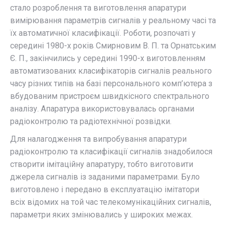
стало розроблення та виготовлення апаратури
вимірювання параметрів сигналів у реальному часі та
їх автоматичної класифікації. Роботи, розпочаті у
середині 1980-х років Смирновим В. П. та Орнатським
Є. П., закінчились у середині 1990-х виготовленням
автоматизованих класифікаторів сигналів реального
часу різних типів на базі персонального комп’ютера з
вбудованим пристроєм швидкісного спектрального
аналізу. Апаратура використовувалась органами
радіоконтролю та радіотехнічної розвідки.
Для налагодження та випробування апаратури
радіоконтролю та класифікації сигналів знадобилося
створити імітаційну апаратуру, тобто виготовити
джерела сигналів із заданими параметрами. Було
виготовлено і передано в експлуатацію імітатори
всіх відомих на той час телекомунікаційних сигналів,
параметри яких змінювались у широких межах.