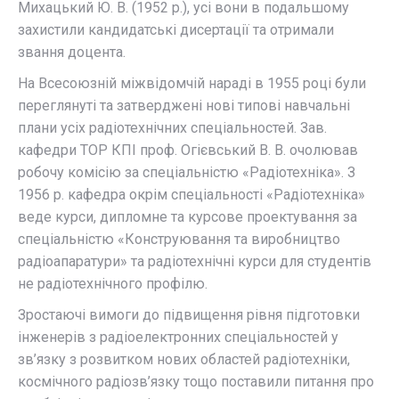
Михацький Ю. В. (1952 р.), усі вони в подальшому
захистили кандидатські дисертації та отримали
звання доцента.
На Всесоюзній міжвідомчій нараді в 1955 році були
переглянуті та затверджені нові типові навчальні
плани усіх радіотехнічних спеціальностей. Зав.
кафедри ТОР КПІ проф. Огієвський В. В. очолював
робочу комісію за спеціальністю «Радіотехніка». З
1956 р. кафедра окрім спеціальності «Радіотехніка»
веде курси, дипломне та курсове проектування за
спеціальністю «Конструювання та виробництво
радіоапаратури» та радіотехнічні курси для студентів
не радіотехнічного профілю.
Зростаючі вимоги до підвищення рівня підготовки
інженерів з радіоелектронних спеціальностей у
зв’язку з розвитком нових областей радіотехніки,
космічного радіозв’язку тощо поставили питання про