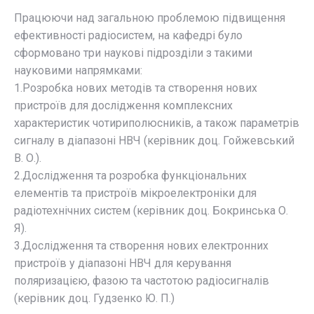
Працюючи над загальною проблемою підвищення
ефективності радіосистем, на кафедрі було
сформовано три наукові підрозділи з такими
науковими напрямками:
1.Розробка нових методів та створення нових
пристроїв для дослідження комплексних
характеристик чотириполюсників, а також параметрів
сигналу в діапазоні НВЧ (керівник доц. Гойжевський
В. О.).
2.Дослідження та розробка функціональних
елементів та пристроїв мікроелектроніки для
радіотехнічних систем (керівник доц. Бокринська О.
Я).
3.Дослідження та створення нових електронних
пристроїв у діапазоні НВЧ для керування
поляризацією, фазою та частотою радіосигналів
(керівник доц. Гудзенко Ю. П.)