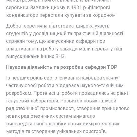
сировини. Завдяки цьому в 1931 р. фільтрові
конденсатори перестали купувати за кордоном.
Добра теоретична підготовка, широка участь
студентів у дослідницькій та практичній діяльності
сприяли тому, що випускники кафедри при
влаштуванні на роботу завжди мали перевагу над
випускниками інших ВНЗ.
Наукова діяльність та розробки кафедри ТОР
Із перших років свого існування кафедра значну
частину своєї роботи віддавала науково-технічним
розробкам. Проте всі ці роботи провадились на рівні
галузевих лабораторій. Розвиток нових галузей
радіотехнічної промисловості, створення принципово
нових радіотехнічних систем вимагало
випереджаючої розробки нових вимірювальних
методів та створення унікальних пристроїв,