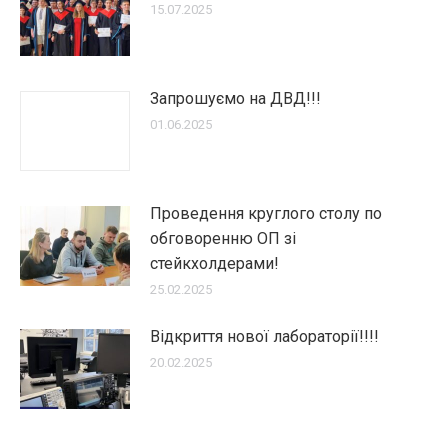
15.07.2025
Запрошуємо на ДВД!!!
01.06.2025
Проведення круглого столу по
обговоренню ОП зі
стейкхолдерами!
25.02.2025
Відкриття нової лабораторії!!!!
20.02.2025