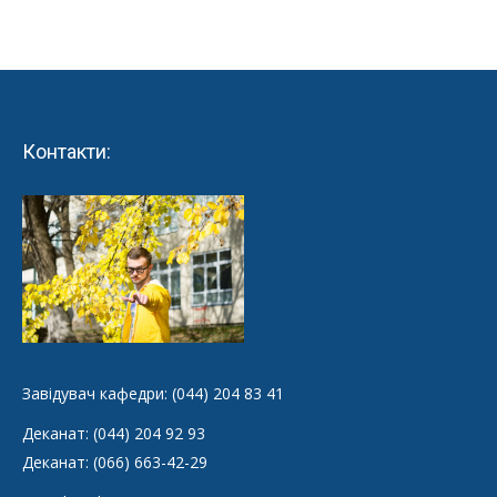
Контакти:
Завідувач кафедри: (044) 204 83 41
Деканат: (044) 204 92 93
Деканат: (066) 663-42-29