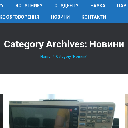
РУ
ВСТУПНИКУ
СТУДЕНТУ
НАУКА
ПАР
КЕ ОБГОВОРЕННЯ
НОВИНИ
КОНТАКТИ
Category Archives:
Новини
You are here:
Home
Category "Новини"