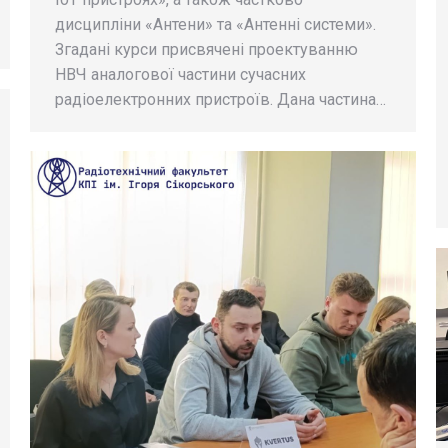
дисципліни «Антени» та «Антенні системи».
Згадані курси присвячені проектуванню
НВЧ аналогової частини сучасних
радіоелектронних пристроїв. Дана частина…